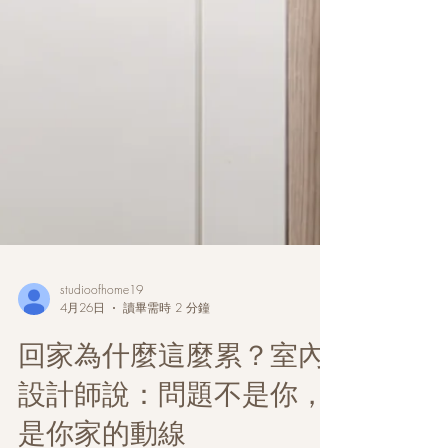
studioofhome19
4月26日
讀畢需時 2 分鐘
回家為什麼這麼累？室內
設計師說：問題不是你，