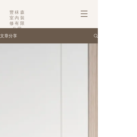
豐秝森
室內裝
修有限
公司
文章分享