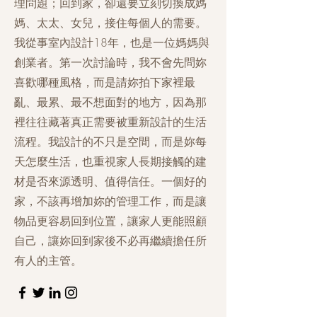
理問題；回到家，卻還要立刻切換成媽
媽、太太、女兒，接住每個人的需要。
我從事室內設計18年，也是一位媽媽與
創業者。第一次討論時，我不會先問妳
喜歡哪種風格，而是請妳拍下家裡最
亂、最累、最不想面對的地方，因為那
裡往往藏著真正需要被重新設計的生活
流程。我設計的不只是空間，而是妳每
天怎麼生活，也重視家人長期接觸的建
材是否來源透明、值得信任。一個好的
家，不該再增加妳的管理工作，而是讓
物品更容易回到位置，讓家人更能照顧
自己，讓妳回到家後不必再繼續擔任所
有人的主管。